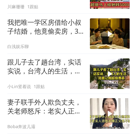
川麻珊珊
1跟贴
我把唯一学区房借给小叔
子结婚，他竟偷卖房，3
天后夫妻被刑拘
白浅娱乐聊
跟儿子去了趟台湾，实话
实说，台湾人的生活，简
直让我超级羡慕
小Lin竖着说
1跟贴
妻子联手外人欺负丈夫，
关老师怒斥：老实人正义
绝不缺席！
Boba奔波儿灞