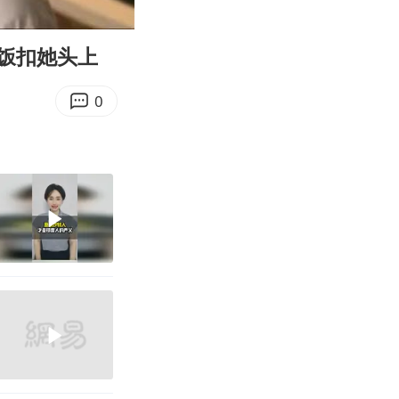
25:06
Enter
fullscreen
饭扣她头上
0