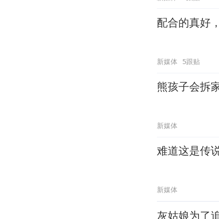
配合的真好
新媒体
5跟贴
熊孩子会拆
新媒体
难道这是传
新媒体
灰姑娘为了