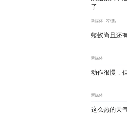
了
新媒体
2跟贴
蝼蚁尚且还
新媒体
动作很慢，
新媒体
这么热的天