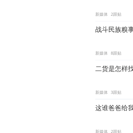
新媒体
2跟贴
战斗民族糗
新媒体
8跟贴
二货是怎样
新媒体
3跟贴
这谁爸爸给
新媒体
2跟贴