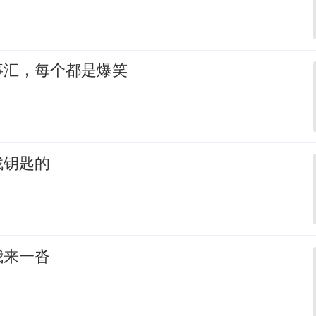
事汇，每个都是爆笑
找钥匙的
我来一沓