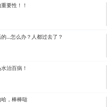
的重要性！！
活的…怎么办？人都过去了？
热水治百病！
的哈，棒棒哒