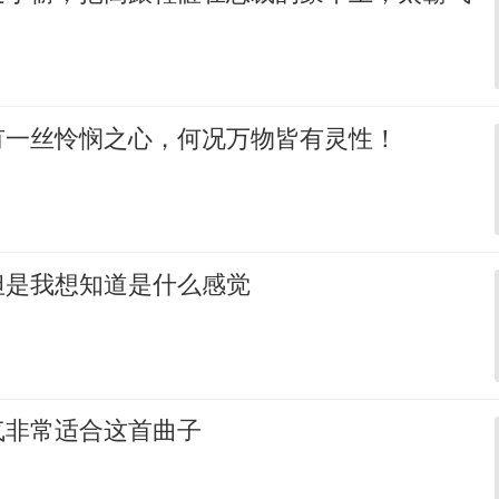
有一丝怜悯之心，何况万物皆有灵性！
但是我想知道是什么感觉
气非常适合这首曲子