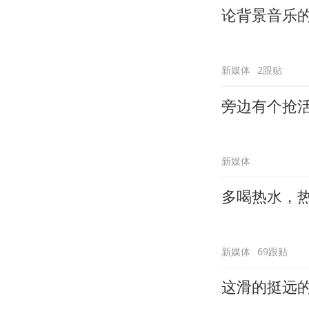
论背景音乐
新媒体
2跟贴
旁边有个抢
新媒体
多喝热水，
新媒体
69跟贴
这滑的挺远