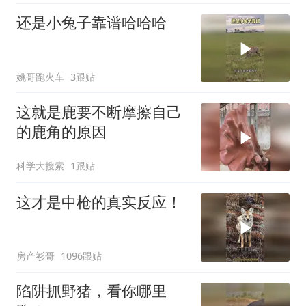
还是小兔子靠谱哈哈哈
姚哥跑火车
3跟贴
这就是鹿要不断摩擦自己
的鹿角的原因
科学大搜索
1跟贴
这才是中枪的真实反应！
房产衫哥
1096跟贴
陷阱抓野猪，看你哪里