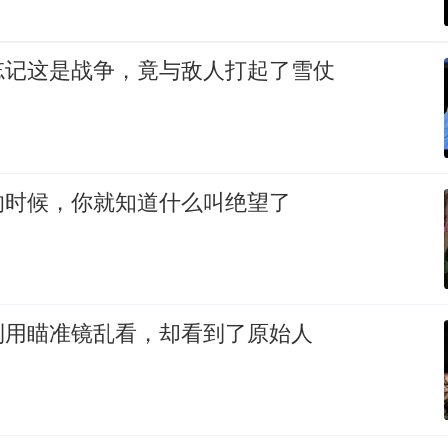
忘记这是战争，竟与敌人打起了雪仗
的时候，你就知道什么叫绝望了
利用瞄准镜乱看，却看到了原始人