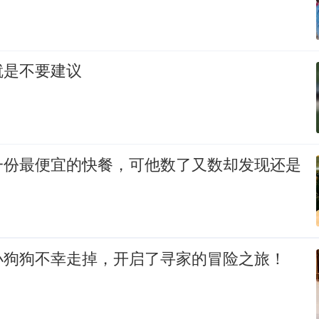
就是不要建议
一份最便宜的快餐，可他数了又数却发现还是
小狗狗不幸走掉，开启了寻家的冒险之旅！