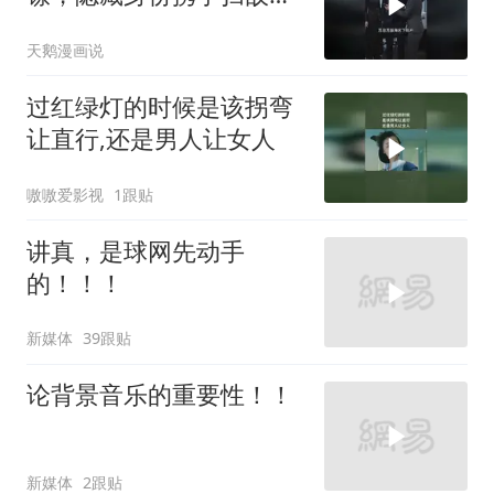
成婚
天鹅漫画说
过红绿灯的时候是该拐弯
让直行,还是男人让女人
嗷嗷爱影视
1跟贴
讲真，是球网先动手
的！！！
新媒体
39跟贴
论背景音乐的重要性！！
新媒体
2跟贴