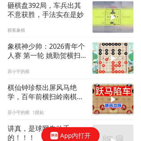
砸棋盘392局，车兵出其
不意获胜，手法实在是妙
棋客象棋
象棋神少帅：2026青年个
人赛 第一轮 姚勤贺横扫
千军 战胜蔡时泓
苏小宇的棋
棋仙钟珍祭出屏风马绝
学，百年前横扫岭南棋
坛，先手后手通杀
苏小宇的棋
1跟贴
讲真，是球网先动手
App内打开
的！！！