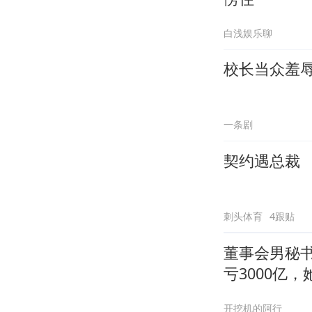
白浅娱乐聊
一条剧
契约遇总裁
刺头体育
4跟贴
董事会男秘书
亏3000亿，
开挖机的阿行