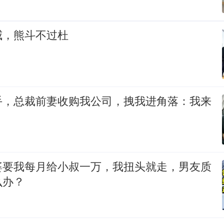
威，熊斗不过杜
手，总裁前妻收购我公司，拽我进角落：我来
婆要我每月给小叔一万，我扭头就走，男友质
么办？