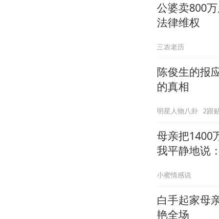
公婆卖800
法律维权
三农老历
陈俊生的报
的真相
明星人物八卦
2跟
母亲把140
我平静地说：
小蜜情感说
白手起家母
艳全场