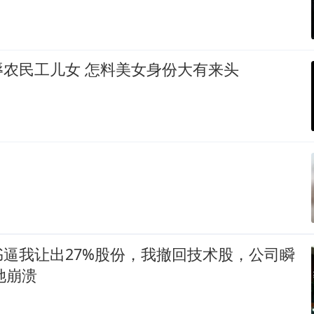
校长当众羞辱农民工儿女 怎料美女身份大有来头
逼我让出27%股份，我撤回技术股，公司瞬
她崩溃