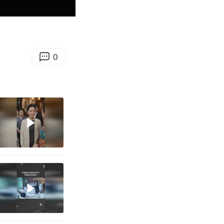
00:57
Enter
fullscreen
0