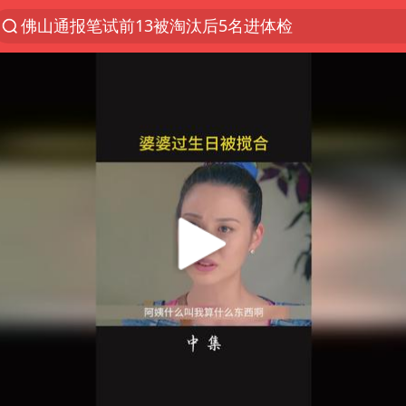
佛山通报笔试前13被淘汰后5名进体检
“秋天的第一杯奶茶”又刷屏
台风“白海豚”体型变大！环流面积接近13个浙江那么
泰国枪击案凶手先杀祖父母后行凶
泰国校园枪击案死亡人数升至7人
汪峰阻止14岁女儿买大牌
东航新规：提前14天可免费退改签
王力宏演唱会黄牛带观众藏匿被查获
台湾海峡南口北上船舶实施交通管制
国防部：坚决反制任何闹海挑衅图谋
陕西省委书记赶赴柞水县杏坪镇
国防部回应日本试射“战斧”导弹