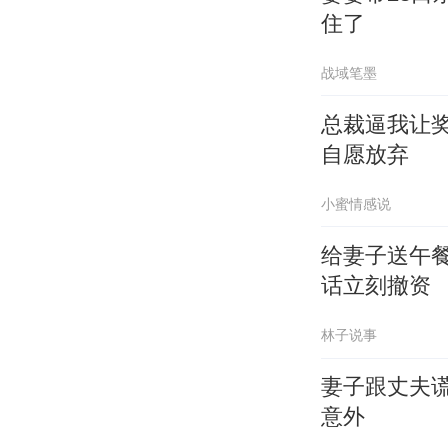
住了
战域笔墨
总裁逼我让
自愿放弃
小蜜情感说
给妻子送午餐
话立刻撤资
林子说事
妻子跟丈夫谎
意外