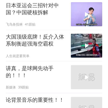
日本亚运会三招针对中
国？中国硬核拆解
飞鸟各投林
41跟贴
大国顶级底牌！反介入体
系制衡超强海空霸权
人生就是要简单
讲真，是球网先动手
的！！！
新媒体
39跟贴
论背景音乐的重要性！！