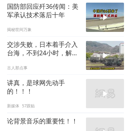
国防部回应歼36传闻：美
军承认技术落后十年
揭秘世间万象
交涉失败，日本着手介入
台海，不到24小时，解放
军军机3路出动
古人那点事
讲真，是球网先动手
的！！！
新媒体
57跟贴
论背景音乐的重要性！！