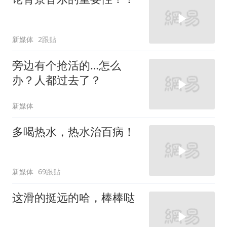
新媒体
2跟贴
旁边有个抢活的…怎么
办？人都过去了？
新媒体
多喝热水，热水治百病！
新媒体
69跟贴
这滑的挺远的哈，棒棒哒