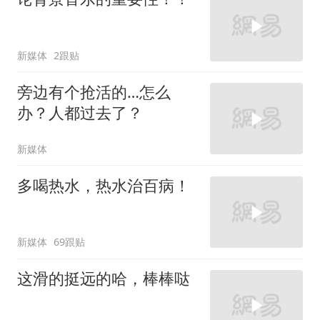
新媒体
2跟贴
旁边有个抢活的…怎么
办？人都过去了？
新媒体
多喝热水，热水治百病！
新媒体
69跟贴
这滑的挺远的哈，棒棒哒