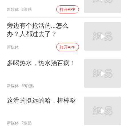
新媒体
2跟贴
打开APP
旁边有个抢活的…怎么
办？人都过去了？
新媒体
打开APP
多喝热水，热水治百病！
新媒体
69跟贴
这滑的挺远的哈，棒棒哒
新媒体
2跟贴