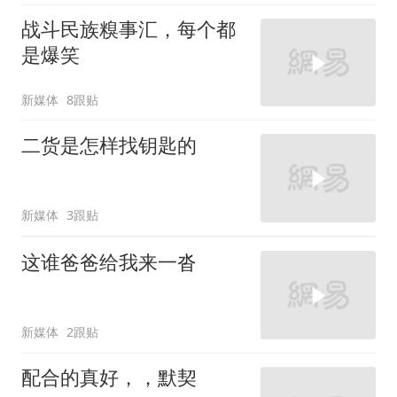
战斗民族糗事汇，每个都
是爆笑
新媒体
8跟贴
二货是怎样找钥匙的
新媒体
3跟贴
这谁爸爸给我来一沓
新媒体
2跟贴
配合的真好，，默契