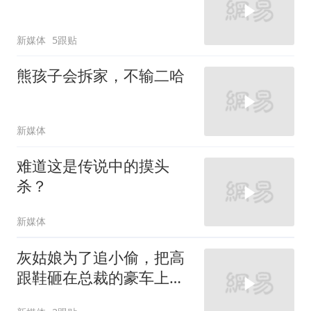
新媒体
5跟贴
熊孩子会拆家，不输二哈
新媒体
难道这是传说中的摸头
杀？
新媒体
灰姑娘为了追小偷，把高
跟鞋砸在总裁的豪车上，
太霸气了