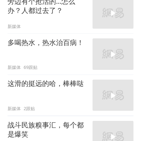
旁边有个抢活的…怎么
办？人都过去了？
新媒体
多喝热水，热水治百病！
新媒体
69跟贴
这滑的挺远的哈，棒棒哒
新媒体
2跟贴
战斗民族糗事汇，每个都
是爆笑