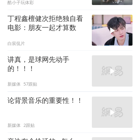
酷小子玩体彩
丁程鑫檀健次拒绝独自看
电影：朋友一起才算数
白宸侃片
讲真，是球网先动手
的！！！
新媒体
57跟贴
论背景音乐的重要性！！
新媒体
2跟贴