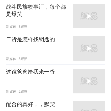
战斗民族糗事汇，每个都
是爆笑
新媒体
8跟贴
二货是怎样找钥匙的
新媒体
3跟贴
这谁爸爸给我来一沓
新媒体
2跟贴
配合的真好，，默契