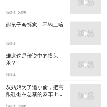
新媒体
5跟贴
熊孩子会拆家，不输二哈
新媒体
难道这是传说中的摸头
杀？
新媒体
灰姑娘为了追小偷，把高
跟鞋砸在总裁的豪车上，
太霸气了
新媒体
2跟贴