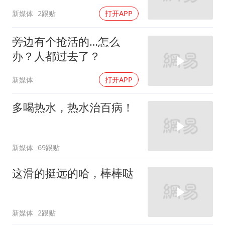
新媒体
2跟贴
打开APP
旁边有个抢活的…怎么
办？人都过去了？
新媒体
打开APP
多喝热水，热水治百病！
新媒体
69跟贴
这滑的挺远的哈，棒棒哒
新媒体
2跟贴