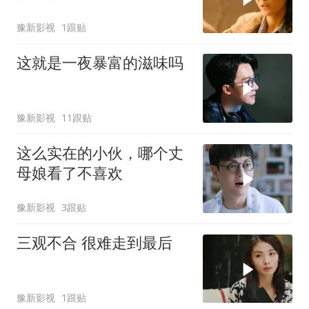
豫新影视
1跟贴
这就是一夜暴富的滋味吗
豫新影视
11跟贴
这么实在的小伙，哪个丈
母娘看了不喜欢
豫新影视
3跟贴
三观不合 很难走到最后
豫新影视
1跟贴