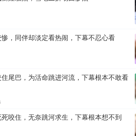
咬惨，同伴却淡定看热闹，下幕不忍心看
咬住尾巴，为活命跳进河流，下幕根本不敢看
贴
死死咬住，无奈跳河求生，下幕根本想不到