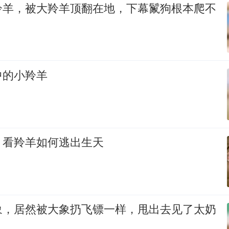
羚羊，被大羚羊顶翻在地，下幕鬣狗根本爬不
中的小羚羊
，看羚羊如何逃出生天
象，居然被大象扔飞镖一样，甩出去见了太奶