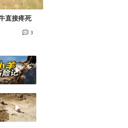
05:42
Enter
fullscreen
牛直接疼死
3