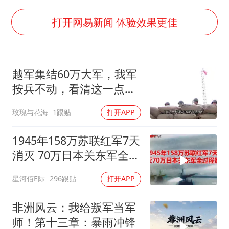
酒店花洒现排泄物住客索赔遭拒
杭州全市有序停课
打开网易新闻 体验效果更佳
36岁男演员成景区NPC后人气爆棚
全民健身事业高质量发展
越军集结60万大军，我军
台当局重金为“台独”织“皇帝新衣”
按兵不动，看清这一点便
几元成本的AI广告导致千万市值蒸发
知越南必败
玫瑰与花海
1跟贴
打开APP
老挝国会主席赛宋蓬逝世
乐享全民健身 共筑健康中国
1945年158万苏联红军7天
消灭 70万日本关东军全过
程影像
星河佰E际
296跟贴
打开APP
非洲风云：我给叛军当军
师！第十三章：暴雨冲锋