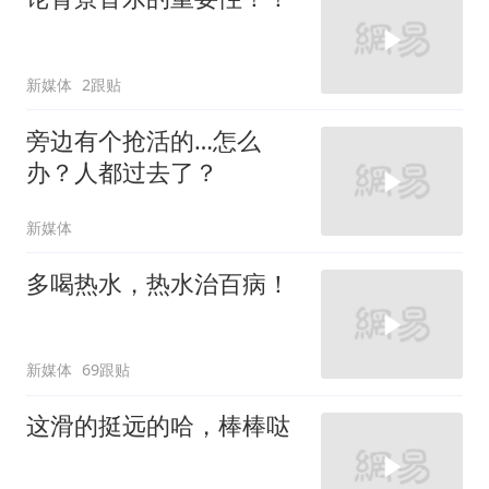
新媒体
2跟贴
旁边有个抢活的…怎么
办？人都过去了？
新媒体
多喝热水，热水治百病！
新媒体
69跟贴
这滑的挺远的哈，棒棒哒