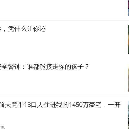
你，凭什么让你还
安全警钟：谁都能接走你的孩子？
前夫竟带13口人住进我的1450万豪宅，一开
跟贴