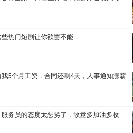
这些热门短剧让你欲罢不能
扣我5个月工资，合同还剩4天，人事通知涨薪
，服务员的态度太恶劣了，故意多加油多收