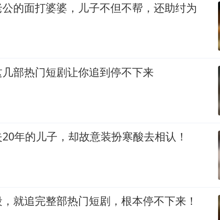
老公的面打婆婆，儿子不但不帮，还助纣为
这几部热门短剧让你追到停不下来
20年的儿子，却故意装扮寒酸去相认！
段，就追完整部热门短剧，根本停不下来！