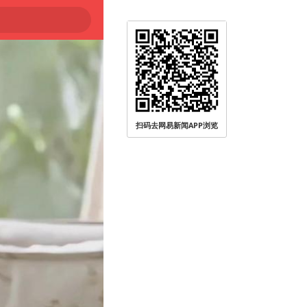
被查
扫码去网易新闻APP浏览