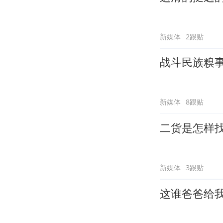
新媒体
2跟贴
战斗民族糗
新媒体
8跟贴
二货是怎样
新媒体
3跟贴
这谁爸爸给