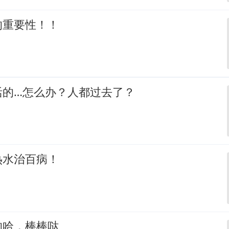
的重要性！！
活的…怎么办？人都过去了？
热水治百病！
的哈，棒棒哒