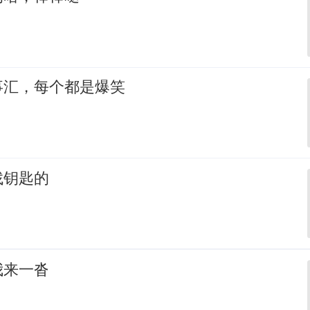
事汇，每个都是爆笑
找钥匙的
我来一沓