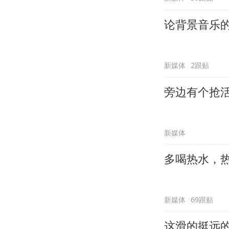
论背景音乐
新媒体
2跟贴
旁边有个抢
新媒体
多喝热水，
新媒体
69跟贴
这滑的挺远