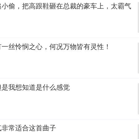
追小偷，把高跟鞋砸在总裁的豪车上，太霸气
有一丝怜悯之心，何况万物皆有灵性！
但是我想知道是什么感觉
气非常适合这首曲子