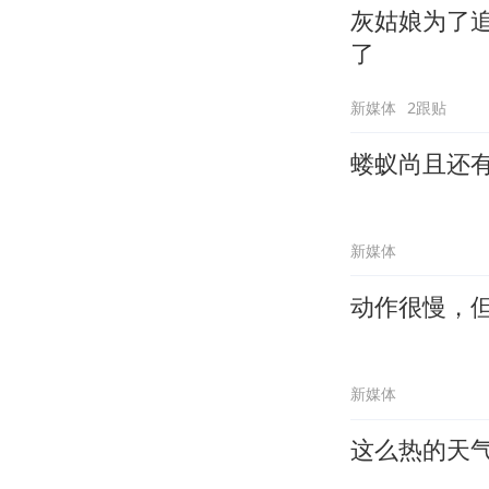
灰姑娘为了
了
新媒体
2跟贴
蝼蚁尚且还
新媒体
动作很慢，
新媒体
这么热的天