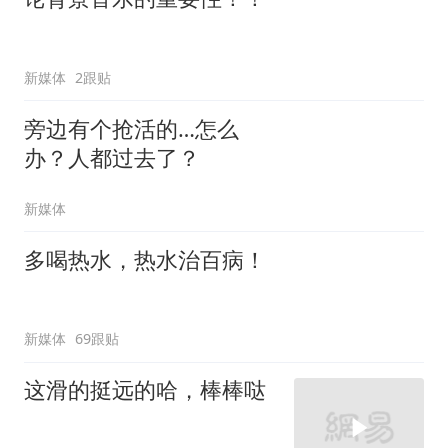
新媒体
2跟贴
旁边有个抢活的…怎么
办？人都过去了？
新媒体
多喝热水，热水治百病！
新媒体
69跟贴
这滑的挺远的哈，棒棒哒