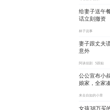
给妻子送午餐
话立刻撤资
林子说事
妻子跟丈夫谎
意外
阿谈侦剧
5跟贴
公公宣布小
娘家，全家
来去自如的小章
女孩38万买