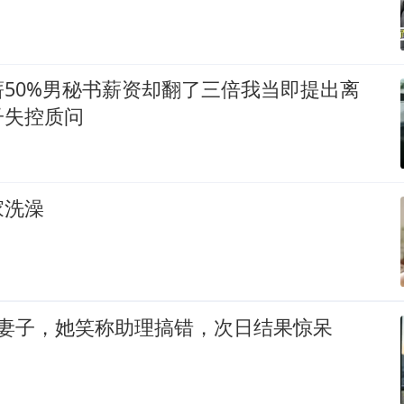
50%男秘书薪资却翻了三倍我当即提出离
子失控质问
家洗澡
问妻子，她笑称助理搞错，次日结果惊呆