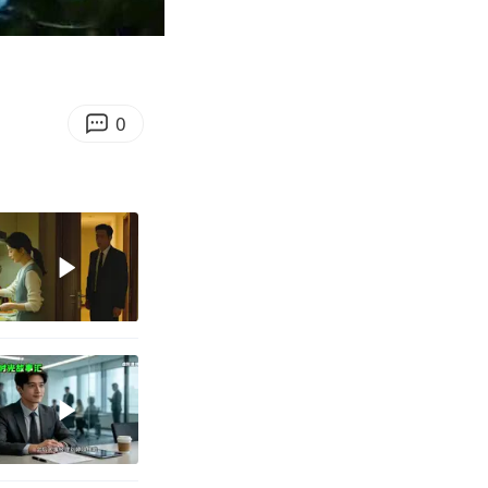
32:14
Enter
fullscreen
0