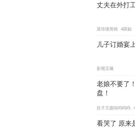
丈夫在外打
莫玲珑剪辑
4跟贴
儿子订婚宴
影视宝藏
老娘不要了
盘！
肚子又圆啦呜呜呜
看哭了 原来