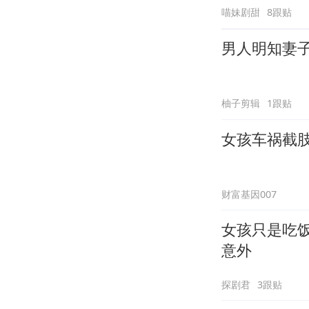
喵妹剧甜
8跟贴
男人明知妻
柚子剪辑
1跟贴
女孩车祸截
财富基因007
女孩只是吃
意外
探剧君
3跟贴