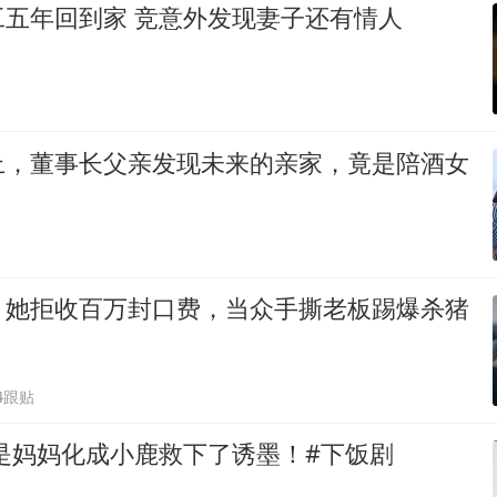
工五年回到家 竞意外发现妻子还有情人
上，董事长父亲发现未来的亲家，竟是陪酒女
！她拒收百万封口费，当众手撕老板踢爆杀猪
4跟贴
是妈妈化成小鹿救下了诱墨！#下饭剧