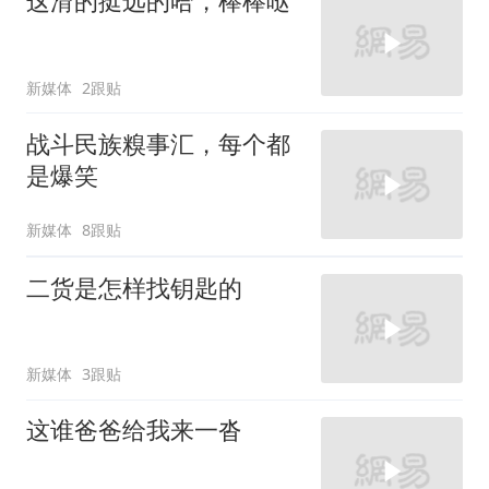
这滑的挺远的哈，棒棒哒
新媒体
2跟贴
战斗民族糗事汇，每个都
是爆笑
新媒体
8跟贴
二货是怎样找钥匙的
新媒体
3跟贴
这谁爸爸给我来一沓