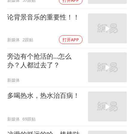
新媒体
57跟贴
打开APP
论背景音乐的重要性！！
新媒体
2跟贴
打开APP
旁边有个抢活的…怎么
办？人都过去了？
新媒体
多喝热水，热水治百病！
新媒体
69跟贴