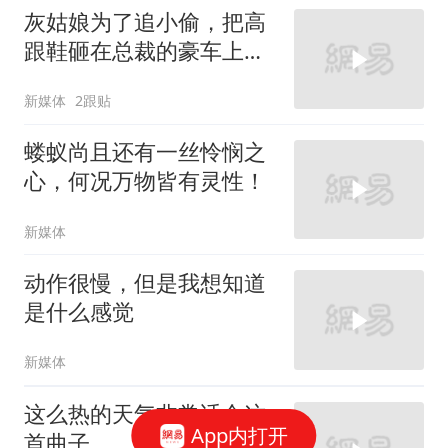
灰姑娘为了追小偷，把高
跟鞋砸在总裁的豪车上，
太霸气了
新媒体
2跟贴
蝼蚁尚且还有一丝怜悯之
心，何况万物皆有灵性！
新媒体
动作很慢，但是我想知道
是什么感觉
新媒体
这么热的天气非常适合这
App内打开
首曲子