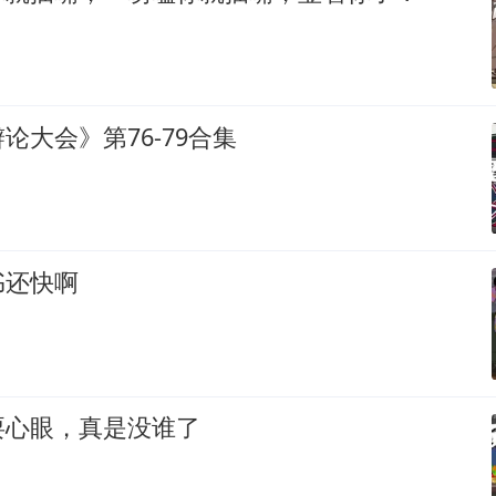
论大会》第76-79合集
书还快啊
耍心眼，真是没谁了