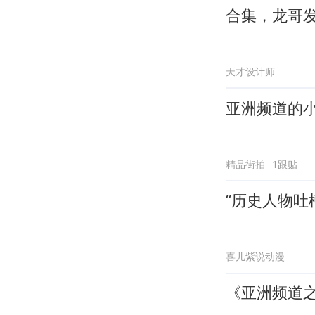
合集，龙哥
天才设计师
亚洲频道的
精品街拍
1跟贴
“历史人物吐
喜儿紫说动漫
《亚洲频道