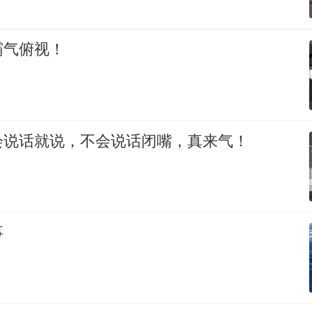
霸气俯视！
会说话就说，不会说话闭嘴，真来气！
事