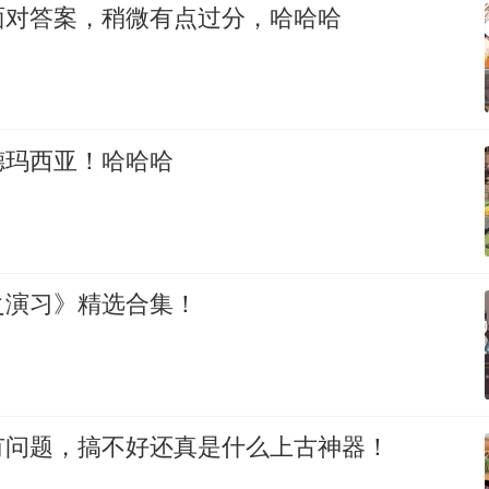
面对答案，稍微有点过分，哈哈哈
德玛西亚！哈哈哈
之演习》精选合集！
有问题，搞不好还真是什么上古神器！