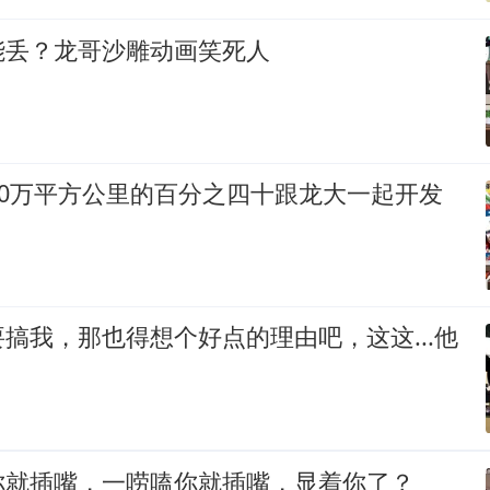
能丢？龙哥沙雕动画笑死人
00万平方公里的百分之四十跟龙大一起开发
搞我，那也得想个好点的理由吧，这这...他
你就插嘴，一唠嗑你就插嘴，显着你了？