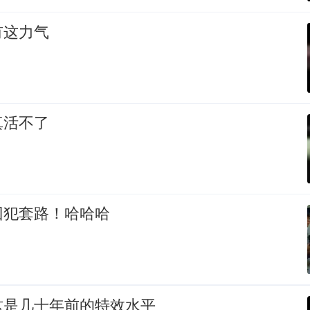
有这力气
真活不了
囚犯套路！哈哈哈
这是几十年前的特效水平