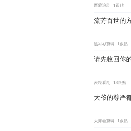
西蒙追剧
1跟贴
流芳百世的
黑衬衫剪辑
1跟贴
请先收回你
麦粒看剧
13跟贴
大爷的尊严
大海会剪辑
1跟贴