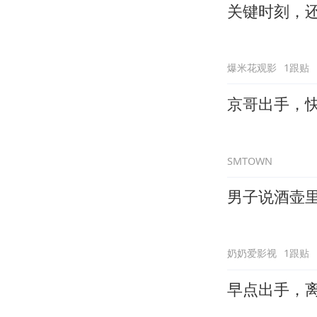
关键时刻，
爆米花观影
1跟贴
京哥出手，
SMTOWN
男子说酒壶
奶奶爱影视
1跟贴
早点出手，