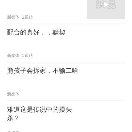
新媒体
2跟贴
配合的真好，，默契
新媒体
5跟贴
熊孩子会拆家，不输二哈
新媒体
难道这是传说中的摸头
杀？