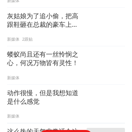
新媒体
灰姑娘为了追小偷，把高
跟鞋砸在总裁的豪车上，
太霸气了
新媒体
2跟贴
蝼蚁尚且还有一丝怜悯之
心，何况万物皆有灵性！
新媒体
动作很慢，但是我想知道
是什么感觉
新媒体
这么热的天气非常适合这