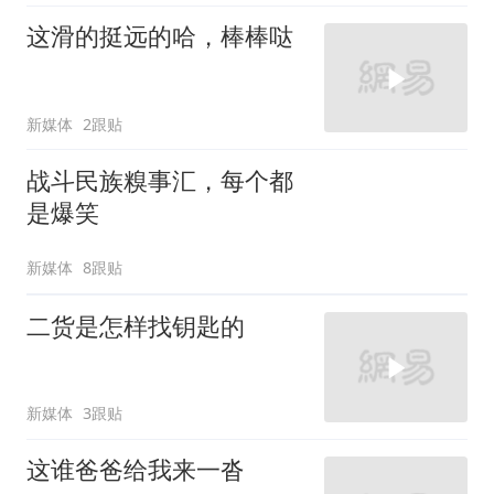
这滑的挺远的哈，棒棒哒
新媒体
2跟贴
战斗民族糗事汇，每个都
是爆笑
新媒体
8跟贴
二货是怎样找钥匙的
新媒体
3跟贴
这谁爸爸给我来一沓