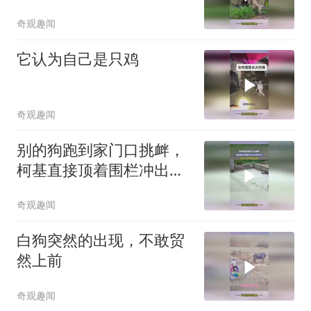
奇观趣闻
它认为自己是只鸡
奇观趣闻
别的狗跑到家门口挑衅，
柯基直接顶着围栏冲出去
教训对方
奇观趣闻
白狗突然的出现，不敢贸
然上前
奇观趣闻