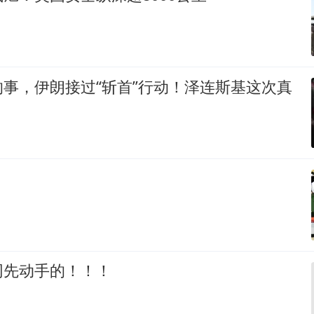
事，伊朗接过“斩首”行动！泽连斯基这次真
网先动手的！！！