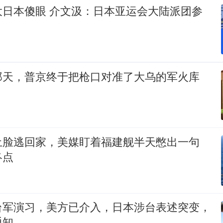
大日本傻眼 介文汲：日本亚运会大陆派团参
那天，普京终于把枪口对准了大乌的军火库
土脸逃回家，美媒盯着福建舰半天憋出一句
终点
台军演习，美方已介入，日本涉台表述突变，
通知