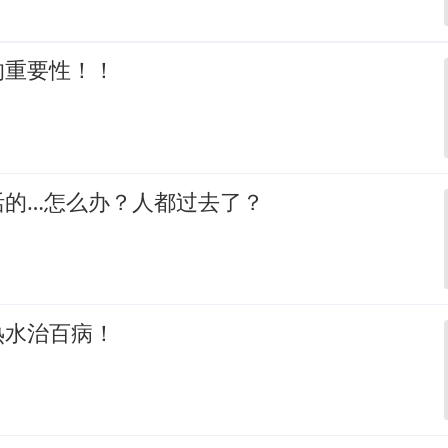
的重要性！！
活的…怎么办？人都过去了？
热水治百病！