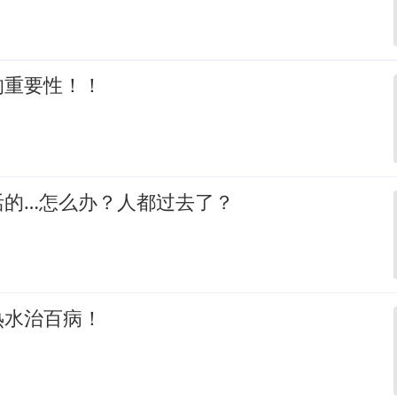
的重要性！！
活的…怎么办？人都过去了？
热水治百病！