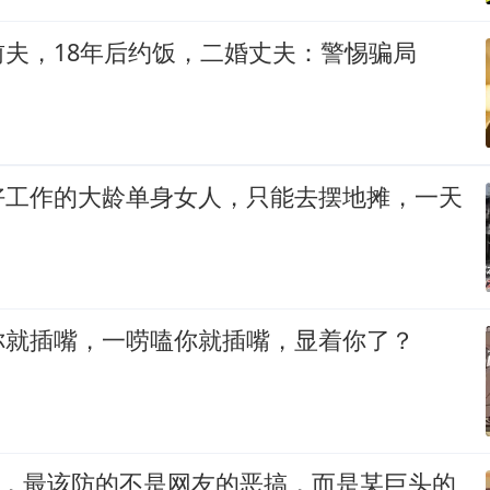
夫，18年后约饭，二婚丈夫：警惕骗局
好工作的大龄单身女人，只能去摆地摊，一天
你就插嘴，一唠嗑你就插嘴，显着你了？
”，最该防的不是网友的恶搞，而是某巨头的