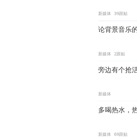
新媒体
39跟贴
论背景音乐
新媒体
2跟贴
旁边有个抢
新媒体
多喝热水，
新媒体
69跟贴