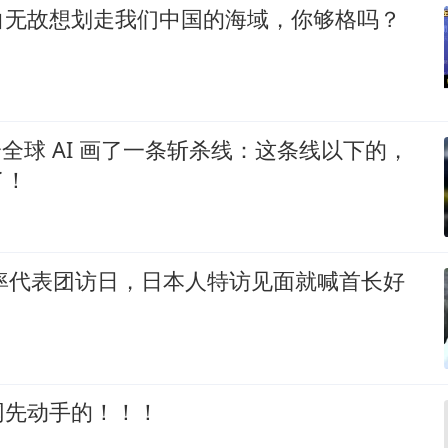
白无故想划走我们中国的海域，你够格吗？
k 给全球 AI 画了一条斩杀线：这条线以下的，
了！
裕率代表团访日，日本人特访见面就喊首长好
网先动手的！！！