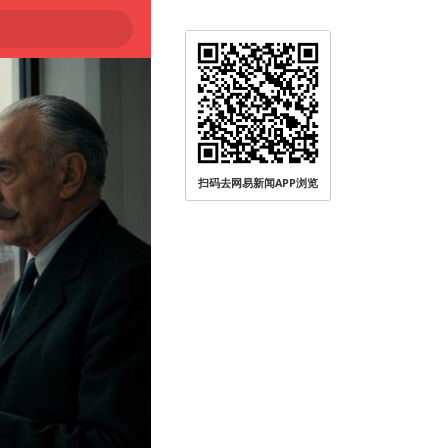
扫码去网易新闻APP浏览