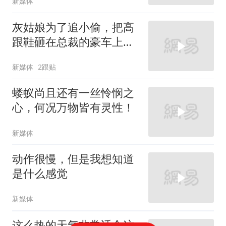
新媒体
灰姑娘为了追小偷，把高
跟鞋砸在总裁的豪车上，
太霸气了
新媒体
2跟贴
蝼蚁尚且还有一丝怜悯之
心，何况万物皆有灵性！
新媒体
动作很慢，但是我想知道
是什么感觉
新媒体
这么热的天气非常适合这