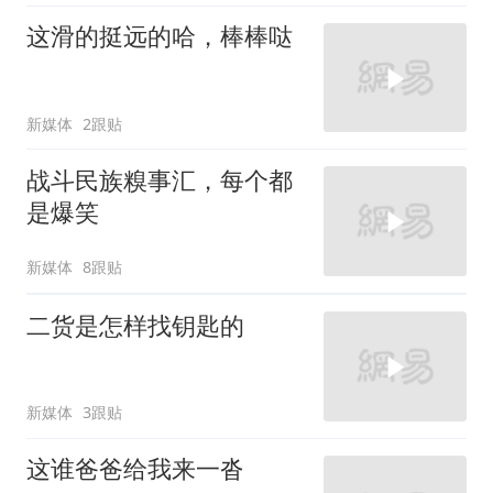
这滑的挺远的哈，棒棒哒
新媒体
2跟贴
战斗民族糗事汇，每个都
是爆笑
新媒体
8跟贴
二货是怎样找钥匙的
新媒体
3跟贴
这谁爸爸给我来一沓