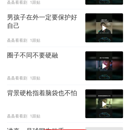
叒叒看看剧
1跟贴
男孩子在外一定要保护好
自己
叒叒看看剧
1跟贴
圈子不同不要硬融
叒叒看看剧
1跟贴
背景硬枪指着脑袋也不怕
叒叒看看剧
1跟贴