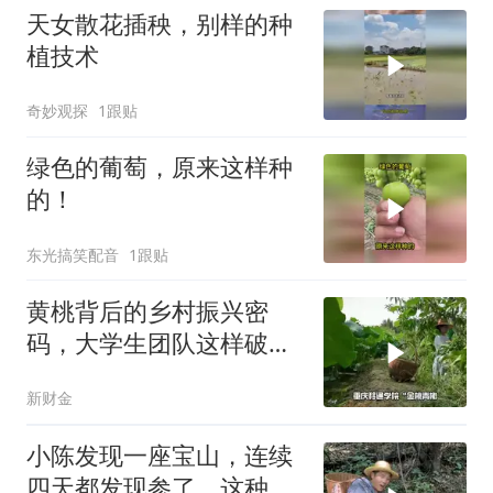
天女散花插秧，别样的种
植技术
奇妙观探
1跟贴
绿色的葡萄，原来这样种
的！
东光搞笑配音
1跟贴
黄桃背后的乡村振兴密
码，大学生团队这样破
解！
新财金
小陈发现一座宝山，连续
四天都发现参了，这种好