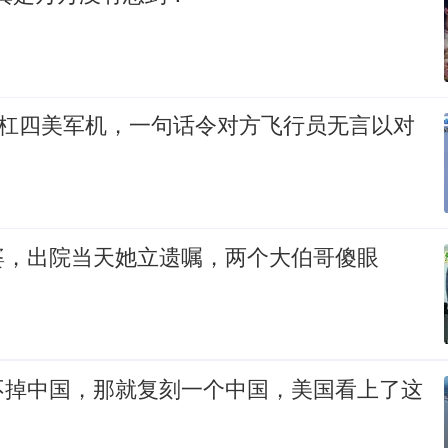
硬杠四美军机，一句话令对方飞行员无言以对
婆，出院当天她立遗嘱，两个大伯哥傻眼
不掉中国，那就复刻一个中国，美国看上了这