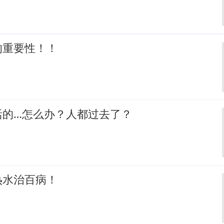
的重要性！！
活的…怎么办？人都过去了？
热水治百病！