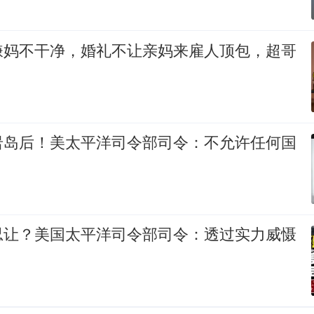
嫌妈不干净，婚礼不让亲妈来雇人顶包，超哥
岩岛后！美太平洋司令部司令：不允许任何国
忍让？美国太平洋司令部司令：透过实力威慑