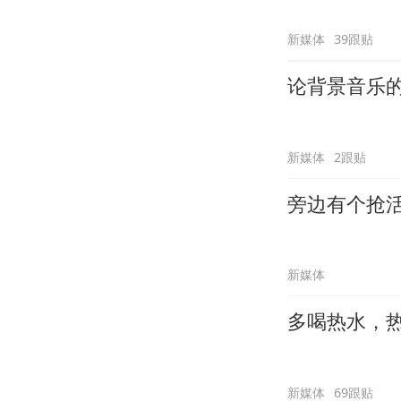
新媒体
39跟贴
论背景音乐
新媒体
2跟贴
旁边有个抢
新媒体
多喝热水，
新媒体
69跟贴