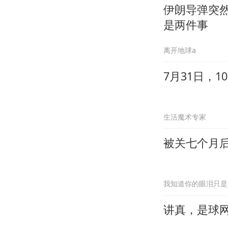
伊朗导弹突然
是两件事
离开地球a
7月31日，
生活魔术专家
被关七个月
我知道你的眼泪只是
讲真，是球