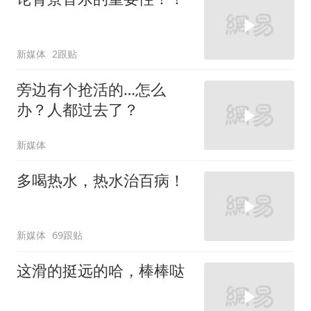
新媒体
2跟贴
旁边有个抢活的…怎么
办？人都过去了？
新媒体
多喝热水，热水治百病！
新媒体
69跟贴
这滑的挺远的哈，棒棒哒