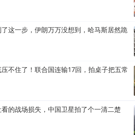
到了这一步，伊朗万万没想到，哈马斯居然跪
底压不住了！联合国连输17回，拍桌子把五常
让看的战场损失，中国卫星拍了个一清二楚