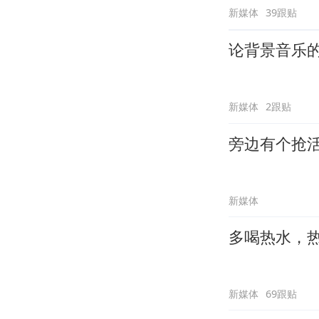
新媒体
39跟贴
论背景音乐
新媒体
2跟贴
旁边有个抢
新媒体
多喝热水，
新媒体
69跟贴