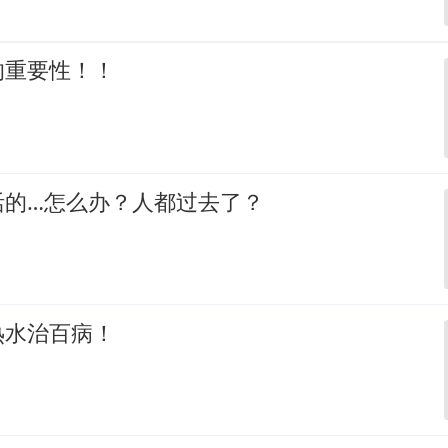
的重要性！！
活的…怎么办？人都过去了？
热水治百病！