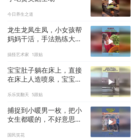
今日养生之道
龙生龙凤生凤，小女孩帮
妈妈干活，手法熟练大人
都自愧不如！
搞怪艺术家
1跟贴
宝宝肚子躺在床上，直接
在床上人造喷泉，宝宝：
真怀念在宫里的日子！
乐乐笑翻天
5跟贴
捕捉到小暖男一枚，把小
女生都暖的，不好意思
了！
国民笑花