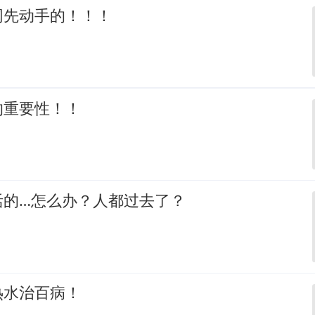
网先动手的！！！
的重要性！！
活的…怎么办？人都过去了？
热水治百病！