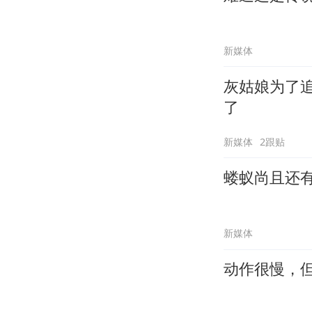
新媒体
灰姑娘为了
了
新媒体
2跟贴
蝼蚁尚且还
新媒体
动作很慢，