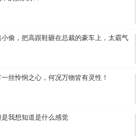
追小偷，把高跟鞋砸在总裁的豪车上，太霸气
有一丝怜悯之心，何况万物皆有灵性！
但是我想知道是什么感觉