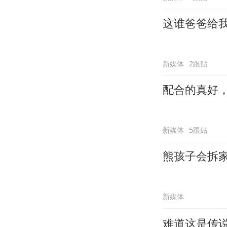
这谁爸爸给
新媒体
2跟贴
配合的真好
新媒体
5跟贴
熊孩子会拆
新媒体
难道这是传