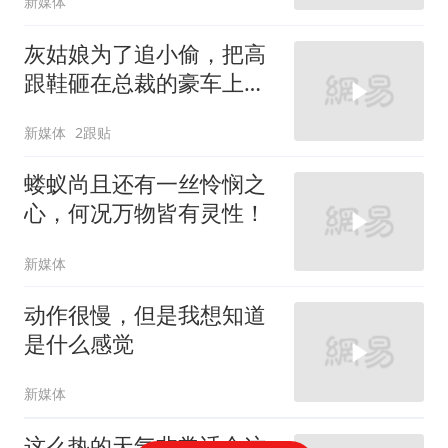
新媒体
灰姑娘为了追小偷，把高
跟鞋砸在总裁的豪车上，
太霸气了
新媒体
2跟贴
蝼蚁尚且还有一丝怜悯之
心，何况万物皆有灵性！
新媒体
动作很慢，但是我想知道
是什么感觉
新媒体
这么热的天气非常适合这