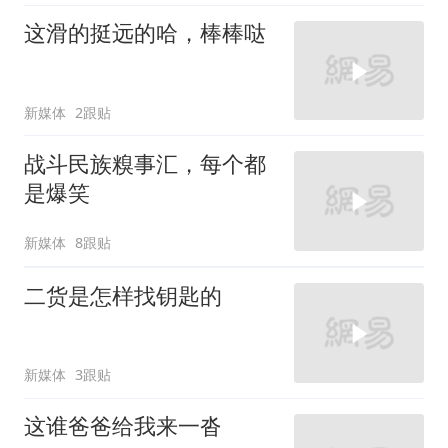
这滑的挺远的哈，棒棒哒
新媒体
2跟贴
战斗民族糗事汇，每个都
是爆笑
新媒体
8跟贴
二货是怎样找钥匙的
新媒体
3跟贴
这谁爸爸给我来一沓