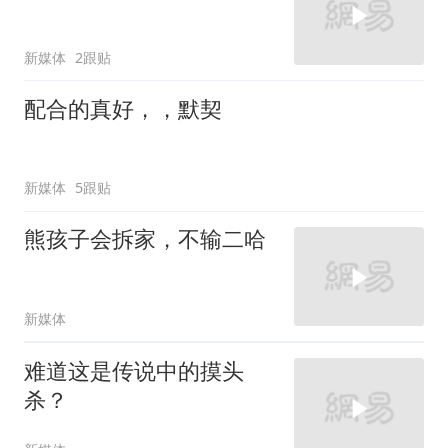
新媒体
2跟贴
配合的真好，，默契
新媒体
5跟贴
熊孩子会拆家，不输二哈
新媒体
难道这是传说中的摸头
杀？