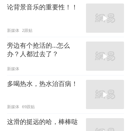
论背景音乐的重要性！！
新媒体
2跟贴
旁边有个抢活的…怎么
办？人都过去了？
新媒体
多喝热水，热水治百病！
新媒体
69跟贴
这滑的挺远的哈，棒棒哒