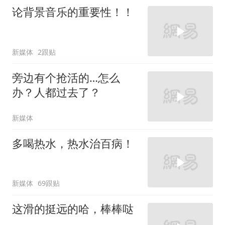
论背景音乐的重要性！！
新媒体
2跟贴
旁边有个抢活的…怎么
办？人都过去了？
新媒体
多喝热水，热水治百病！
新媒体
69跟贴
这滑的挺远的哈，棒棒哒