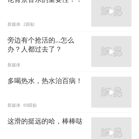
新媒体
2跟贴
旁边有个抢活的…怎么
办？人都过去了？
新媒体
多喝热水，热水治百病！
新媒体
69跟贴
这滑的挺远的哈，棒棒哒