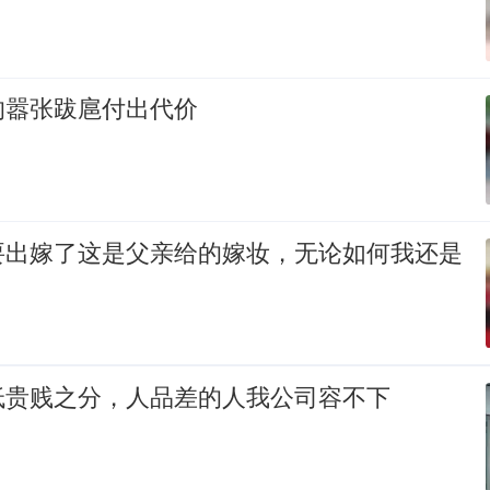
的嚣张跋扈付出代价
要出嫁了这是父亲给的嫁妆，无论如何我还是
低贵贱之分，人品差的人我公司容不下