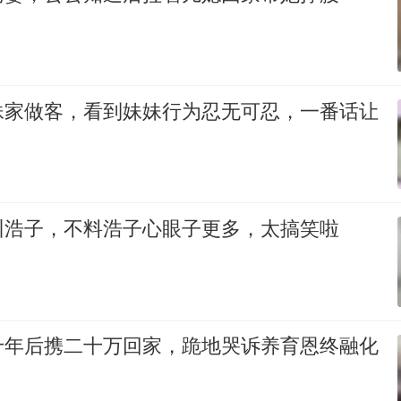
妹家做客，看到妹妹行为忍无可忍，一番话让
训浩子，不料浩子心眼子更多，太搞笑啦
十年后携二十万回家，跪地哭诉养育恩终融化