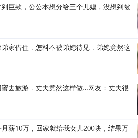
拿到巨款，公公本想分给三个儿媳，没想到被
弟弟家借住，怎料不被弟媳待见，弟媳竟然这
闺蜜去旅游，丈夫竟然这样做…网友：丈夫很
月薪10万，回家就给我女儿200块，结果万