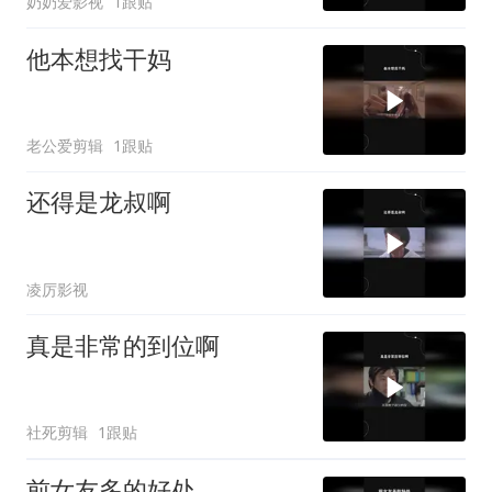
奶奶爱影视
1跟贴
他本想找干妈
老公爱剪辑
1跟贴
还得是龙叔啊
凌厉影视
真是非常的到位啊
社死剪辑
1跟贴
前女友多的好处