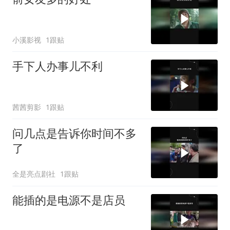
小溪影视
1跟贴
手下人办事儿不利
茜茜剪影
1跟贴
问几点是告诉你时间不多
了
全是亮点剧社
1跟贴
能插的是电源不是店员