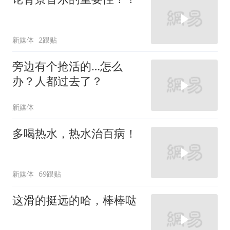
新媒体
2跟贴
旁边有个抢活的…怎么
办？人都过去了？
新媒体
多喝热水，热水治百病！
新媒体
69跟贴
这滑的挺远的哈，棒棒哒