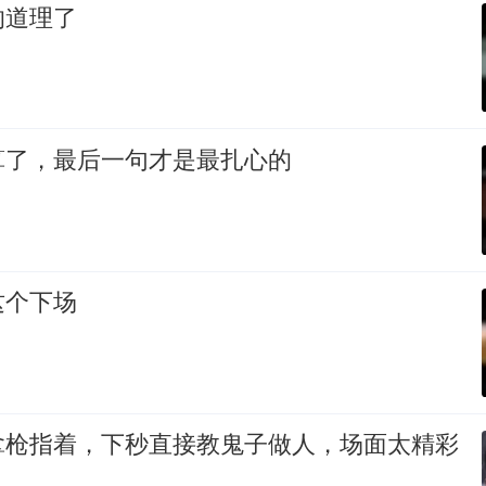
的道理了
算了，最后一句才是最扎心的
这个下场
拿枪指着，下秒直接教鬼子做人，场面太精彩