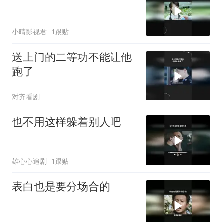
小晴影视君
1跟贴
送上门的二等功不能让他
跑了
对齐看剧
也不用这样躲着别人吧
雄心心追剧
1跟贴
表白也是要分场合的