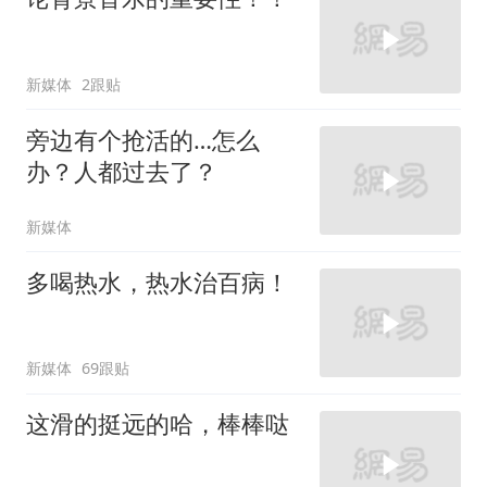
新媒体
2跟贴
旁边有个抢活的…怎么
办？人都过去了？
新媒体
多喝热水，热水治百病！
新媒体
69跟贴
这滑的挺远的哈，棒棒哒