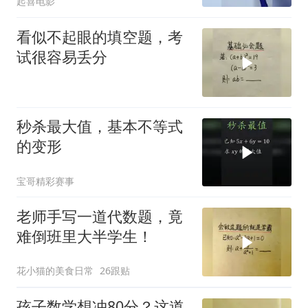
起喜电影
看似不起眼的填空题，考
试很容易丢分
秒杀最大值，基本不等式
的变形
宝哥精彩赛事
老师手写一道代数题，竟
难倒班里大半学生！
花小猫的美食日常
26跟贴
孩子数学想冲80分？这道