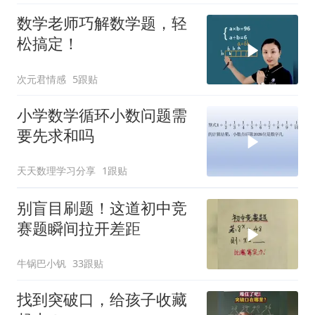
数学老师巧解数学题，轻
松搞定！
次元君情感
5跟贴
小学数学循环小数问题需
要先求和吗
天天数理学习分享
1跟贴
别盲目刷题！这道初中竞
赛题瞬间拉开差距
牛锅巴小钒
33跟贴
找到突破口，给孩子收藏