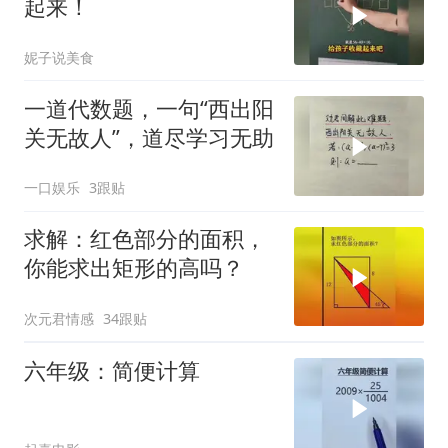
起来！
妮子说美食
一道代数题，一句“西出阳
关无故人”，道尽学习无助
一口娱乐
3跟贴
求解：红色部分的面积，
你能求出矩形的高吗？
次元君情感
34跟贴
六年级：简便计算