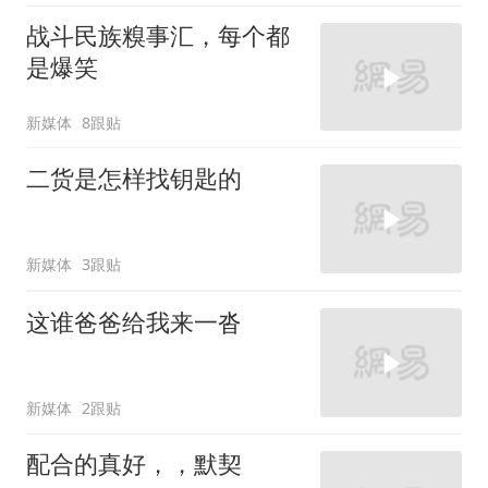
战斗民族糗事汇，每个都
是爆笑
新媒体
8跟贴
二货是怎样找钥匙的
新媒体
3跟贴
这谁爸爸给我来一沓
新媒体
2跟贴
配合的真好，，默契