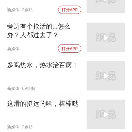
新媒体
2跟贴
打开APP
旁边有个抢活的…怎么
办？人都过去了？
新媒体
打开APP
多喝热水，热水治百病！
新媒体
69跟贴
这滑的挺远的哈，棒棒哒
新媒体
2跟贴