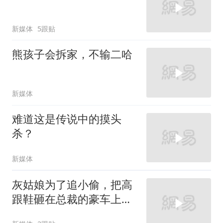
新媒体
5跟贴
熊孩子会拆家，不输二哈
新媒体
难道这是传说中的摸头
杀？
新媒体
灰姑娘为了追小偷，把高
跟鞋砸在总裁的豪车上，
太霸气了