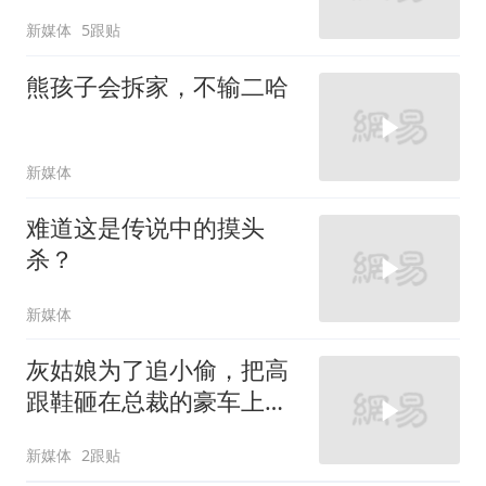
新媒体
5跟贴
熊孩子会拆家，不输二哈
新媒体
难道这是传说中的摸头
杀？
新媒体
灰姑娘为了追小偷，把高
跟鞋砸在总裁的豪车上，
太霸气了
新媒体
2跟贴