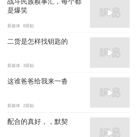
战斗民族糗事汇，每个都
是爆笑
新媒体
8跟贴
二货是怎样找钥匙的
新媒体
3跟贴
这谁爸爸给我来一沓
新媒体
2跟贴
配合的真好，，默契